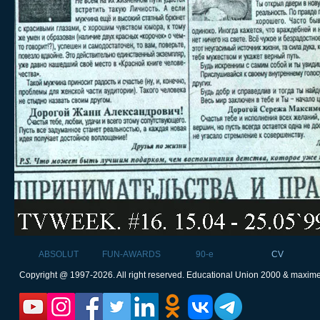
ABSOLUT
FUN-AWARDS
90-e
CV
Copyright @ 1997-2026. All right reserved. Educational Union 2000 & maxim