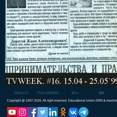
ABSOLUT
FUN-AWARDS
90-e
CV
Copyright @ 1997-2026. All right reserved. Educational Union 2000 & maxim